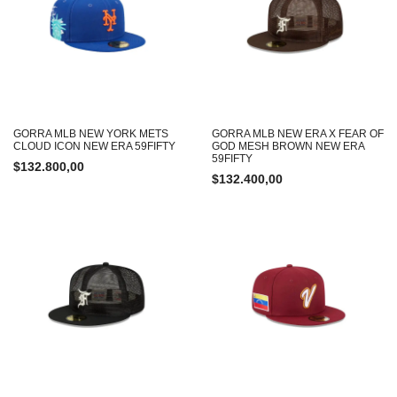
GORRA MLB NEW YORK METS
GORRA MLB NEW ERA X FEAR OF
CLOUD ICON NEW ERA 59FIFTY
GOD MESH BROWN NEW ERA
59FIFTY
$
132.800,00
$
132.400,00