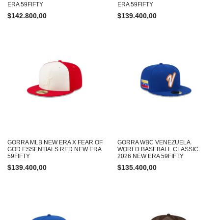
ERA 59FIFTY
ERA 59FIFTY
$
142.800,00
$
139.400,00
GORRA MLB NEW ERA X FEAR OF
GORRA WBC VENEZUELA
GOD ESSENTIALS RED NEW ERA
WORLD BASEBALL CLASSIC
59FIFTY
2026 NEW ERA 59FIFTY
$
139.400,00
$
135.400,00