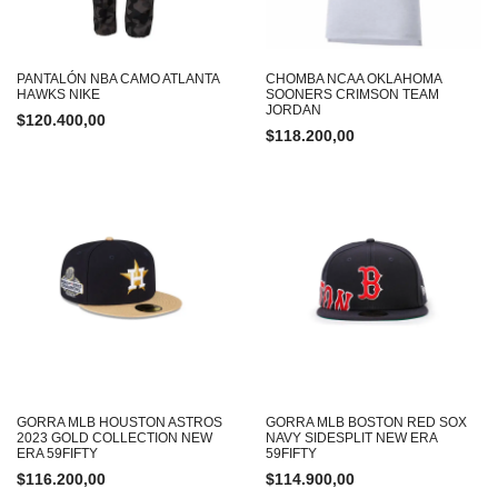
PANTALÓN NBA CAMO ATLANTA
CHOMBA NCAA OKLAHOMA
HAWKS NIKE
SOONERS CRIMSON TEAM
JORDAN
$
120.400,00
$
118.200,00
GORRA MLB HOUSTON ASTROS
GORRA MLB BOSTON RED SOX
2023 GOLD COLLECTION NEW
NAVY SIDESPLIT NEW ERA
ERA 59FIFTY
59FIFTY
$
116.200,00
$
114.900,00