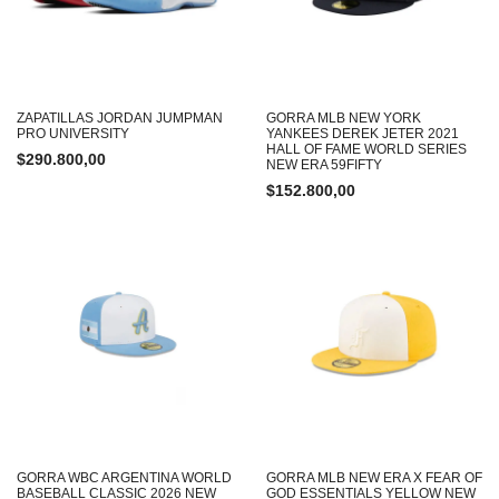
ZAPATILLAS JORDAN JUMPMAN
GORRA MLB NEW YORK
PRO UNIVERSITY
YANKEES DEREK JETER 2021
HALL OF FAME WORLD SERIES
$
290.800,00
NEW ERA 59FIFTY
$
152.800,00
GORRA WBC ARGENTINA WORLD
GORRA MLB NEW ERA X FEAR OF
BASEBALL CLASSIC 2026 NEW
GOD ESSENTIALS YELLOW NEW