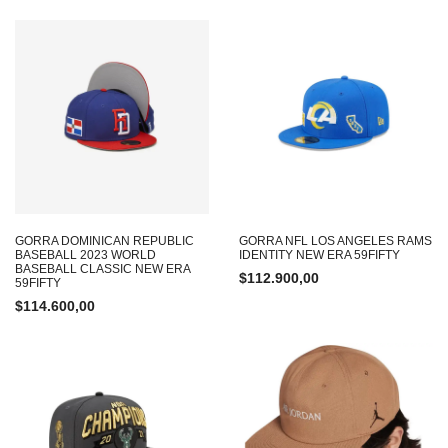
GORRA DOMINICAN REPUBLIC
GORRA NFL LOS ANGELES RAMS
BASEBALL 2023 WORLD
IDENTITY NEW ERA 59FIFTY
BASEBALL CLASSIC NEW ERA
$
112.900,00
59FIFTY
$
114.600,00