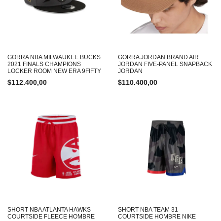
GORRA NBA MILWAUKEE BUCKS
GORRA JORDAN BRAND AIR
2021 FINALS CHAMPIONS
JORDAN FIVE-PANEL SNAPBACK
LOCKER ROOM NEW ERA 9FIFTY
JORDAN
$
112.400,00
$
110.400,00
SHORT NBA ATLANTA HAWKS
SHORT NBA TEAM 31
COURTSIDE FLEECE HOMBRE
COURTSIDE HOMBRE NIKE