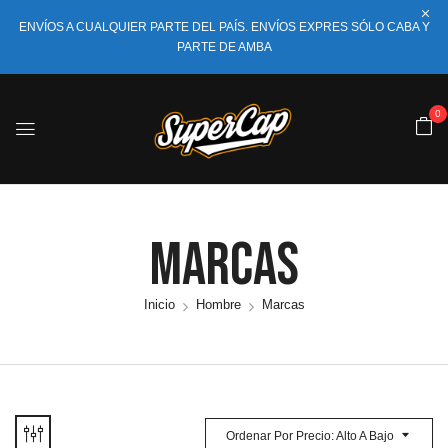
ENVÍOS A CUALQUIER PARTE DEL PAÍS. ENVÍOS EXPRES SÓLO CABA Y
PARTE DE AMBA
0
Marcas
Inicio
Hombre
Marcas
Ordenar Por Precio: Alto A Bajo