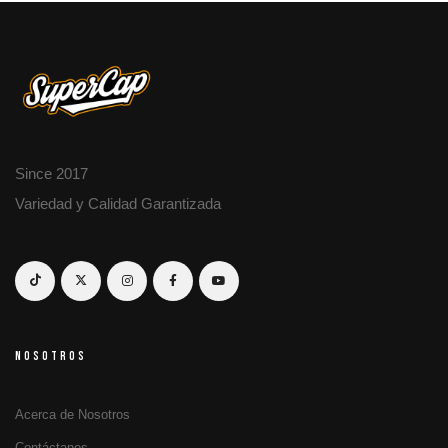
Since 2017
Variedad y Calidad Garantizada
NOSOTROS
Acerca de Nosotros
Contáctanos