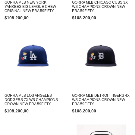
GORRA MLB NEW YORK
GORRA MLB CHICAGO CUBS 3X
YANKEES BIG LEAGUE CHEW
WS CHAMPIONS CROWN NEW
ORIGINAL NEW ERA 59FIFTY
ERA 59FIFTY
$
108.200,00
$
108.200,00
GORRA MLB LOS ANGELES
GORRA MLB DETROIT TIGERS 4X
DODGERS 7X WS CHAMPIONS
WS CHAMPIONS CROWN NEW
CROWN NEW ERA 59FIFTY
ERA 59FIFTY
$
108.200,00
$
108.200,00