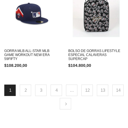
GORRA MLB ALL-STAR MLB
BOLSO DE GORRAS LIFESTYLE
GAME WORKOUT NEW ERA
ESPECIAL CALAVERAS
59FIFTY
SUPERCAP
$
108.200,00
$
104.800,00
1
2
3
4
…
12
13
14