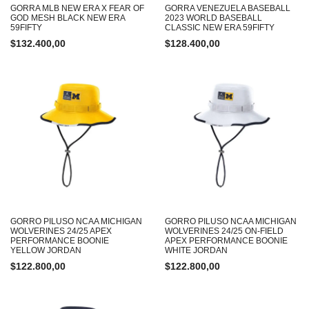
GORRA MLB NEW ERA X FEAR OF
GORRA VENEZUELA BASEBALL
GOD MESH BLACK NEW ERA
2023 WORLD BASEBALL
59FIFTY
CLASSIC NEW ERA 59FIFTY
$
132.400,00
$
128.400,00
GORRO PILUSO NCAA MICHIGAN
GORRO PILUSO NCAA MICHIGAN
WOLVERINES 24/25 APEX
WOLVERINES 24/25 ON-FIELD
PERFORMANCE BOONIE
APEX PERFORMANCE BOONIE
YELLOW JORDAN
WHITE JORDAN
$
122.800,00
$
122.800,00