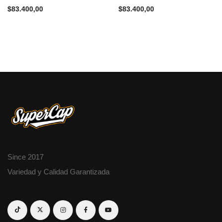
$
83.400,00
$
83.400,00
Since 2017
Variedad y Calidad Garantizada