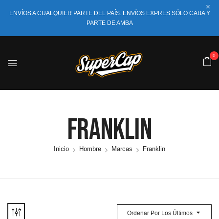
ENVÍOS A CUALQUIER PARTE DEL PAÍS. ENVÍOS EXPRES SÓLO CABA Y
PARTE DE AMBA
0
Franklin
Inicio
Hombre
Marcas
Franklin
Ordenar Por Los Últimos