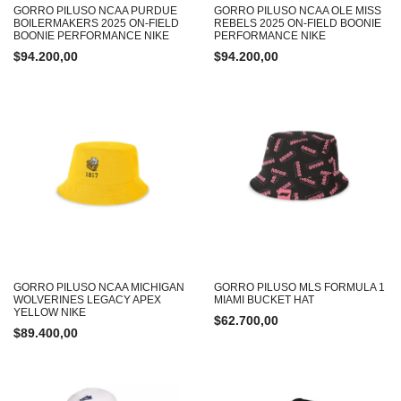
GORRO PILUSO NCAA PURDUE
GORRO PILUSO NCAA OLE MISS
BOILERMAKERS 2025 ON-FIELD
REBELS 2025 ON-FIELD BOONIE
BOONIE PERFORMANCE NIKE
PERFORMANCE NIKE
$
94.200,00
$
94.200,00
GORRO PILUSO NCAA MICHIGAN
GORRO PILUSO MLS FORMULA 1
WOLVERINES LEGACY APEX
MIAMI BUCKET HAT
YELLOW NIKE
$
62.700,00
$
89.400,00