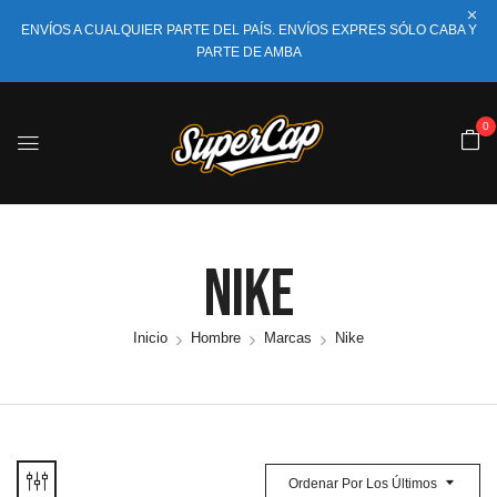
ENVÍOS A CUALQUIER PARTE DEL PAÍS. ENVÍOS EXPRES SÓLO CABA Y
PARTE DE AMBA
0
Nike
Inicio
Hombre
Marcas
Nike
Ordenar Por Los Últimos