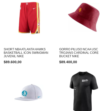
SHORT NBA ATLANTA HAWKS
GORRO PILUSO NCAA USC
BASKETBALL ICON SWINGMAN
TROJANS CARDINAL CORE
JUVENIL NIKE
BUCKET NIKE
$
89.600,00
$
89.400,00