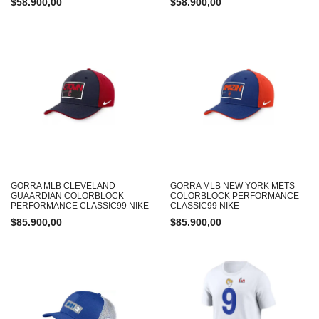
$
58.900,00
$
58.900,00
GORRA MLB CLEVELAND
GORRA MLB NEW YORK METS
GUAARDIAN COLORBLOCK
COLORBLOCK PERFORMANCE
PERFORMANCE CLASSIC99 NIKE
CLASSIC99 NIKE
$
85.900,00
$
85.900,00