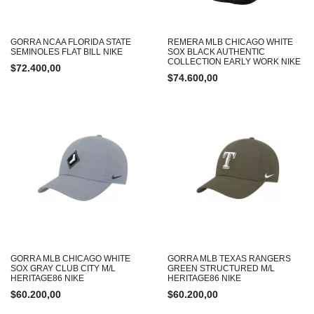
GORRA NCAA FLORIDA STATE
REMERA MLB CHICAGO WHITE
SEMINOLES FLAT BILL NIKE
SOX BLACK AUTHENTIC
COLLECTION EARLY WORK NIKE
$
72.400,00
$
74.600,00
GORRA MLB CHICAGO WHITE
GORRA MLB TEXAS RANGERS
SOX GRAY CLUB CITY M/L
GREEN STRUCTURED M/L
HERITAGE86 NIKE
HERITAGE86 NIKE
$
60.200,00
$
60.200,00