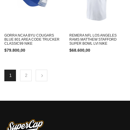
GORRA NCAA BYU COUGARS
REMERA NFL LOS ANGELES
BLUE 801 AREA CODE TRUCKER
RAMS MATTHEW STAFFORD
CLASSIC99 NIKE
SUPER BOWL LVI NIKE
$
79.800,00
$
68.600,00
1
2