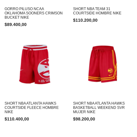
GORRO PILUSO NCAA
SHORT NBA TEAM 31
OKLAHOMA SOONERS CRIMSON
COURTSIDE HOMBRE NIKE
BUCKET NIKE
$
110.200,00
$
89.400,00
SHORT NBA ATLANTA HAWKS
SHORT NBA ATLANTA HAWKS
COURTSIDE FLEECE HOMBRE
BASKETBALL WEEKEND SVR
NIKE
MUJER NIKE
$
110.400,00
$
98.200,00