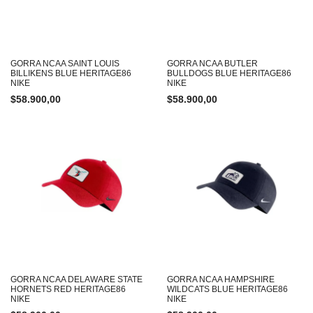
GORRA NCAA SAINT LOUIS
GORRA NCAA BUTLER
BILLIKENS BLUE HERITAGE86
BULLDOGS BLUE HERITAGE86
NIKE
NIKE
$
58.900,00
$
58.900,00
GORRA NCAA DELAWARE STATE
GORRA NCAA HAMPSHIRE
HORNETS RED HERITAGE86
WILDCATS BLUE HERITAGE86
NIKE
NIKE