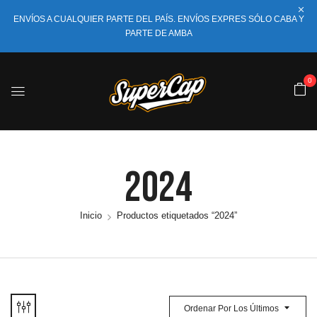
ENVÍOS A CUALQUIER PARTE DEL PAÍS. ENVÍOS EXPRES SÓLO CABA Y
PARTE DE AMBA
0
2024
Inicio
Productos etiquetados “2024”
Ordenar Por Los Últimos