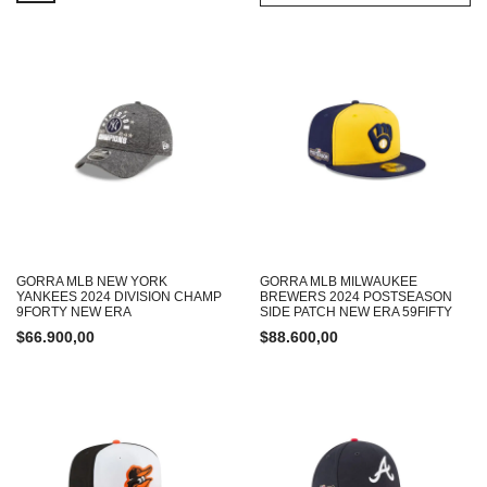
GORRA MLB NEW YORK
GORRA MLB MILWAUKEE
YANKEES 2024 DIVISION CHAMP
BREWERS 2024 POSTSEASON
9FORTY NEW ERA
SIDE PATCH NEW ERA 59FIFTY
$
66.900,00
$
88.600,00