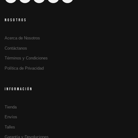
NOSOTROS
Acerca de Nosotros
Contáctanos
Términos y Condiciones
Política de Privacidad
INFORMACIÓN
Tienda
Envíos
Talles
Garantía y Devoluciones