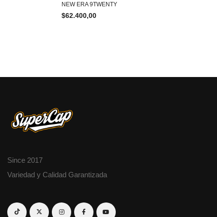
NEW ERA 9TWENTY
$
62.400,00
Since 2017
Variedad y Calidad Garantizada