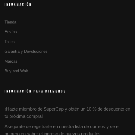
INFORMACIÓN
Tienda
Envíos
Talles
Garantía y Devoluciones
Marcas
Buy and Wait
INFORMACIÓN PARA MIEMBROS
¡Hazte miembro de SuperCap y obtén un 10 % de descuento en
tu próxima compra!
Asegurate de registrarte en nuestra lista de correos y sé el
primero en saber el ingreso de nuevos productos.