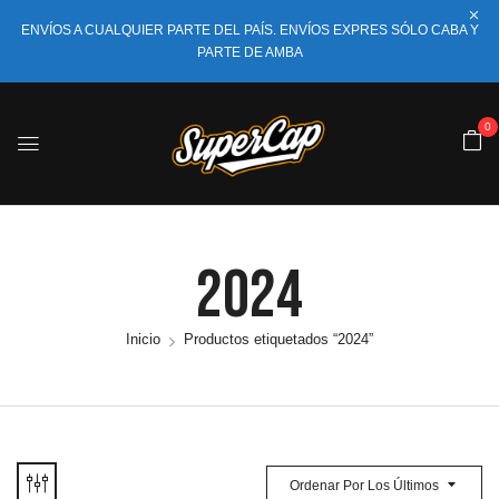
ENVÍOS A CUALQUIER PARTE DEL PAÍS. ENVÍOS EXPRES SÓLO CABA Y
PARTE DE AMBA
0
2024
Inicio
Productos etiquetados “2024”
Ordenar Por Los Últimos