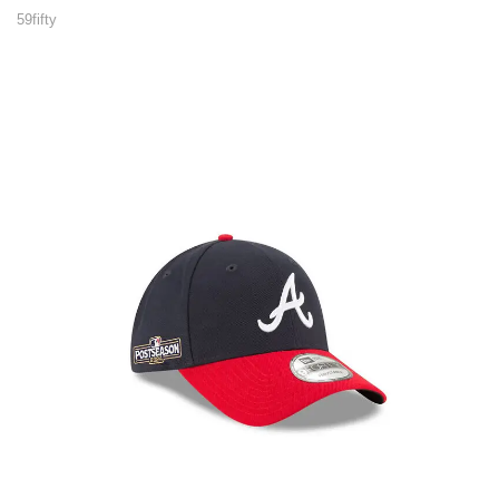
59fifty