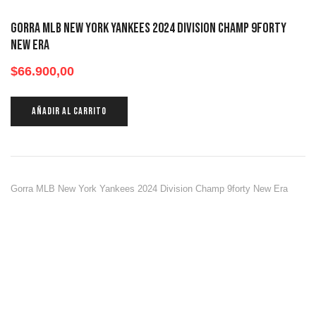
Gorra MLB New York Yankees 2024 Division Champ 9forty
New Era
$
66.900,00
AÑADIR AL CARRITO
Gorra MLB New York Yankees 2024 Division Champ 9forty New Era