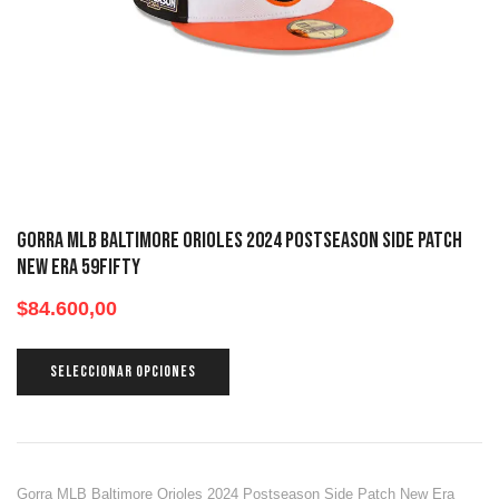
Gorra MLB Baltimore Orioles 2024 Postseason Side Patch
New Era 59fifty
$
84.600,00
SELECCIONAR OPCIONES
Gorra MLB Baltimore Orioles 2024 Postseason Side Patch New Era