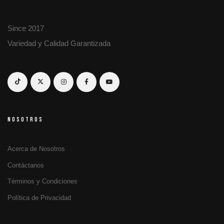
Since 2017
Variedad y Calidad Garantizada
NOSOTROS
Acerca de Nosotros
Contáctanos
Términos y Condiciones
Política de Privacidad