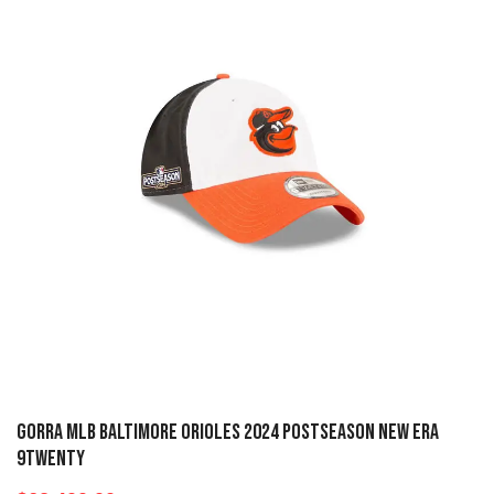
Gorra MLB Baltimore Orioles 2024 Postseason New Era
9twenty