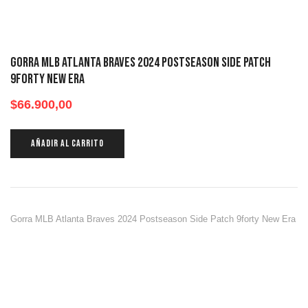
Gorra MLB Atlanta Braves 2024 Postseason Side Patch
9forty New Era
$
66.900,00
AÑADIR AL CARRITO
Gorra MLB Atlanta Braves 2024 Postseason Side Patch 9forty New Era