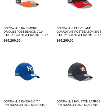
GORRA MLB BALTIMORE
GORRA MLB CLEVELAND
ORIOLES POSTSEASON 2024
GUARDIANS POSTSEASON 2024
SIDE PATCH NEW ERA 39THIRTY
SIDE PATCH NEW ERA 39THIRTY
$
64.200,00
$
64.200,00
GORRA MLB KANSAS CITY
GORRA MLB HOUSTON ASTROS
POSTSEASON 2024 SIDE PATCH
POSTSEASON 2024 SIDE PATCH