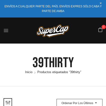
ENVÍOS A CUALQUIER PARTE DEL PAÍS. ENVÍOS EXPRES SÓLO CABA Y
PARTE DE AMBA
0
39thirty
Inicio
Productos etiquetados “39thirty”
Ordenar Por Los Últimos