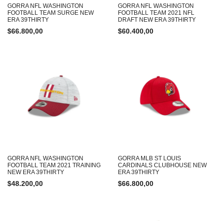
GORRA NFL WASHINGTON
GORRA NFL WASHINGTON
FOOTBALL TEAM SURGE NEW
FOOTBALL TEAM 2021 NFL
ERA 39THIRTY
DRAFT NEW ERA 39THIRTY
$
66.800,00
$
60.400,00
GORRA NFL WASHINGTON
GORRA MLB ST LOUIS
FOOTBALL TEAM 2021 TRAINING
CARDINALS CLUBHOUSE NEW
NEW ERA 39THIRTY
ERA 39THIRTY
$
48.200,00
$
66.800,00