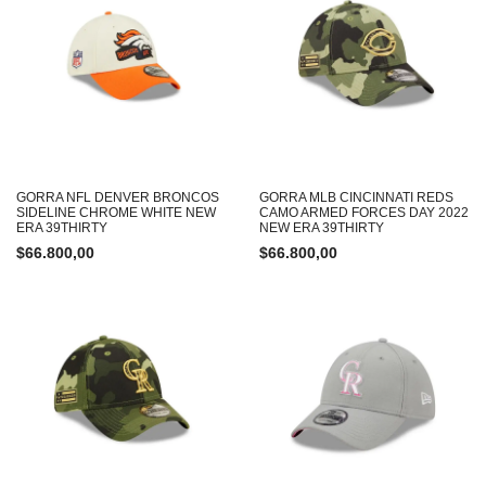
GORRA NFL DENVER BRONCOS
GORRA MLB CINCINNATI REDS
SIDELINE CHROME WHITE NEW
CAMO ARMED FORCES DAY 2022
ERA 39THIRTY
NEW ERA 39THIRTY
$
66.800,00
$
66.800,00