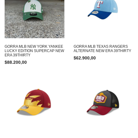
GORRA MLB NEW YORK YANKEE
GORRA MLB TEXAS RANGERS
LUCKY EDITION SUPERCAP NEW
ALTERNATE NEW ERA 39THIRTY
ERA 39THIRTY
$
62.900,00
$
88.200,00