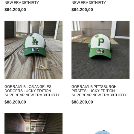
NEW ERA 39THIRTY
NEW ERA 39THIRTY
$
64.200,00
$
64.200,00
GORRA MLB LOS ANGELES
GORRA MLB PITTSBURGH
DODGERS LUCKY EDITION
PIRATES LUCKY EDITION
SUPERCAP NEW ERA 39THIRTY
SUPERCAP NEW ERA 39THIRTY
$
88.200,00
$
88.200,00