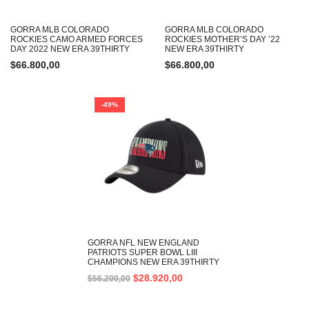
GORRA MLB COLORADO
GORRA MLB COLORADO
ROCKIES CAMO ARMED FORCES
ROCKIES MOTHER’S DAY ’22
DAY 2022 NEW ERA 39THIRTY
NEW ERA 39THIRTY
$
66.800,00
$
66.800,00
-49%
GORRA NFL NEW ENGLAND
PATRIOTS SUPER BOWL LIII
CHAMPIONS NEW ERA 39THIRTY
$
28.920,00
$
56.200,00