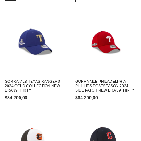
GORRA MLB TEXAS RANGERS
GORRA MLB PHILADELPHIA
2024 GOLD COLLECTION NEW
PHILLIES POSTSEASON 2024
ERA 39THIRTY
SIDE PATCH NEW ERA 39THIRTY
$
84.200,00
$
64.200,00