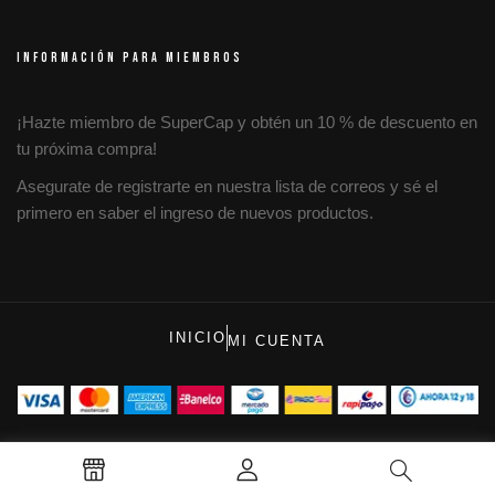
INFORMACIÓN PARA MIEMBROS
¡Hazte miembro de SuperCap y obtén un 10 % de descuento en
tu próxima compra!
Asegurate de registrarte en nuestra lista de correos y sé el
primero en saber el ingreso de nuevos productos.
INICIO
MI CUENTA