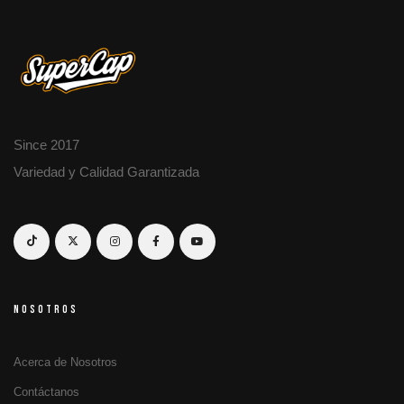
Since 2017
Variedad y Calidad Garantizada
NOSOTROS
Acerca de Nosotros
Contáctanos