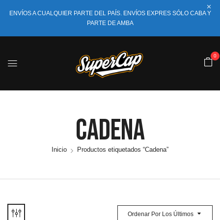
ENVÍOS A CUALQUIER PARTE DEL PAÍS. ENVÍOS EXPRES SÓLO CABA Y
PARTE DE AMBA
0
Cadena
Inicio
Productos etiquetados “Cadena”
Ordenar Por Los Últimos