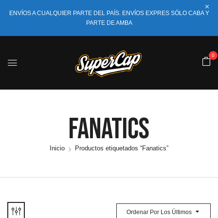
ENVÍOS A CUALQUIER PARTE DEL PAÍS. ENVÍOS EXPRES SÓLO CABA Y
PARTE DE AMBA
0
Fanatics
Inicio
Productos etiquetados “Fanatics”
Ordenar Por Los Últimos