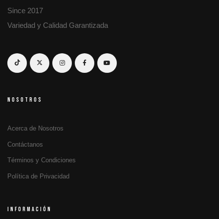
Since 2017
Variedad y Calidad Garantizada
NOSOTROS
Acerca de Nosotros
Contáctanos
Términos y Condiciones
Política de Privacidad
INFORMACIÓN