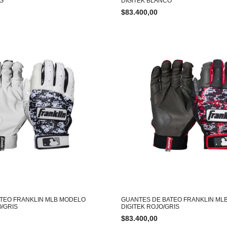
AG
DIGITEK BLANCO
$
83.400,00
TEO FRANKLIN MLB MODELO
GUANTES DE BATEO FRANKLIN ML
O/GRIS
DIGITEK ROJO/GRIS
$
83.400,00