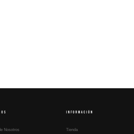
ROS
INFORMACIÓN
de Nosotros
Tienda