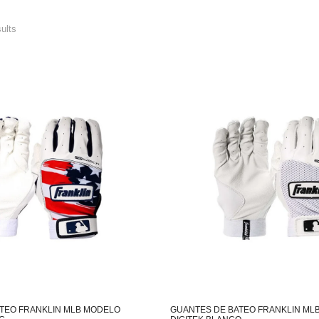
sults
TEO FRANKLIN MLB MODELO
GUANTES DE BATEO FRANKLIN ML