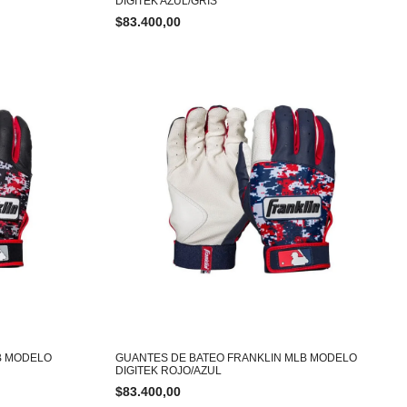
DIGITEK AZUL/GRIS
$
83.400,00
B MODELO
GUANTES DE BATEO FRANKLIN MLB MODELO
DIGITEK ROJO/AZUL
$
83.400,00