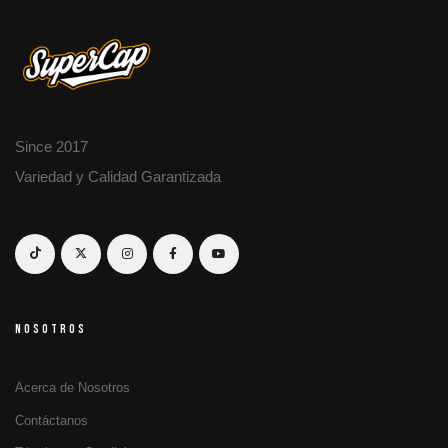
Since 2017
Variedad y Calidad Garantizada
NOSOTROS
Acerca de Nosotros
Contáctanos