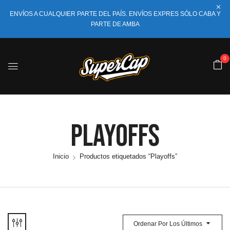
ENVÍOS A CUALQUIER PARTE DEL PAÍS. ENVÍOS EXPRES SÓLO CABA Y
PARTE DE AMBA
0
Playoffs
Inicio
Productos etiquetados “Playoffs”
Ordenar Por Los Últimos