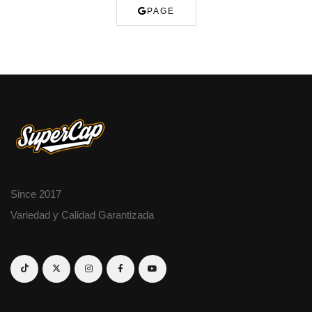
PAGE
Since 2017
Variedad y Calidad Garantizada