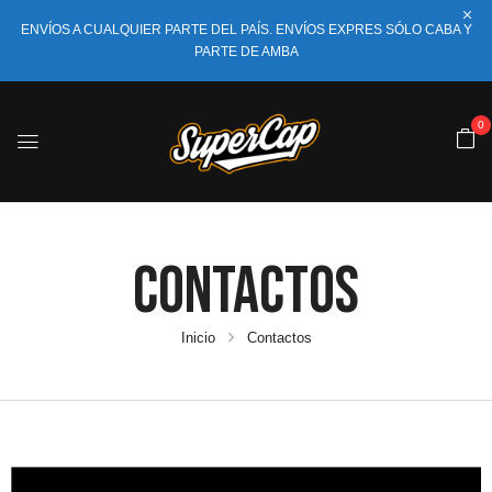
ENVÍOS A CUALQUIER PARTE DEL PAÍS. ENVÍOS EXPRES SÓLO CABA Y
PARTE DE AMBA
0
Contactos
Inicio
Contactos