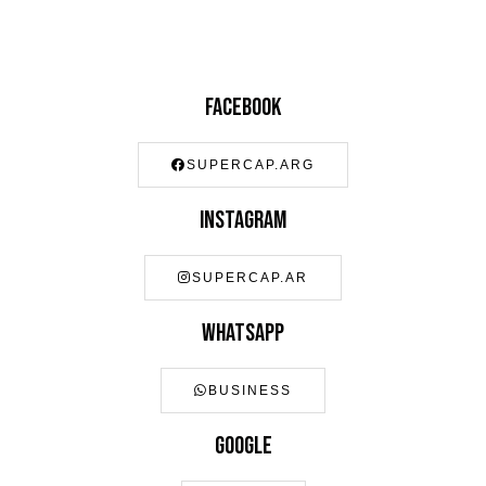
Facebook
SUPERCAP.ARG
Instagram
SUPERCAP.AR
Whatsapp
BUSINESS
Google