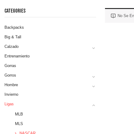
CATEGORIES
No Se En
Backpacks
Big & Tall
Calzado
Entrenamiento
Gorras
Gorros
Hombre
Invierno
Ligas
MLB
MLS
NASCAR