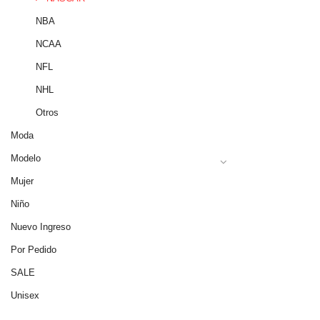
NBA
NCAA
NFL
NHL
Otros
Moda
Modelo
Mujer
Niño
Nuevo Ingreso
Por Pedido
SALE
Unisex