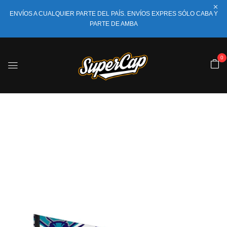
ENVÍOS A CUALQUIER PARTE DEL PAÍS. ENVÍOS EXPRES SÓLO CABA Y
PARTE DE AMBA
0