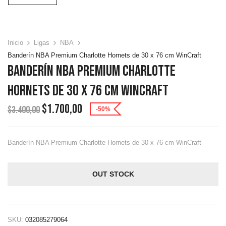
Inicio
Ligas
NBA
Banderín NBA Premium Charlotte Hornets de 30 x 76 cm WinCraft
Banderín NBA Premium Charlotte
Hornets De 30 X 76 Cm WinCraft
$
1.700,00
$
3.400,00
-50%
Banderín NBA Premium Charlotte Hornets de 30 x 76 cm WinCraft
OUT STOCK
SKU:
032085279064