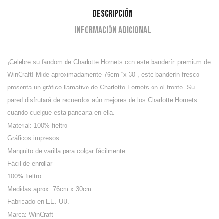
Descripción
Información adicional
¡Celebre su fandom de Charlotte Hornets con este banderín premium de
WinCraft!
Mide aproximadamente 76cm “x 30”, este banderín fresco
presenta un gráfico llamativo de Charlotte Hornets en el frente. Su
pared disfrutará de recuerdos aún mejores de los Charlotte Hornets
cuando cuelgue esta pancarta en ella.
Material: 100% fieltro
Gráficos impresos
Manguito de varilla para colgar fácilmente
Fácil de enrollar
100% fieltro
Medidas aprox. 76cm x 30cm
Fabricado en EE. UU.
Marca: WinCraft