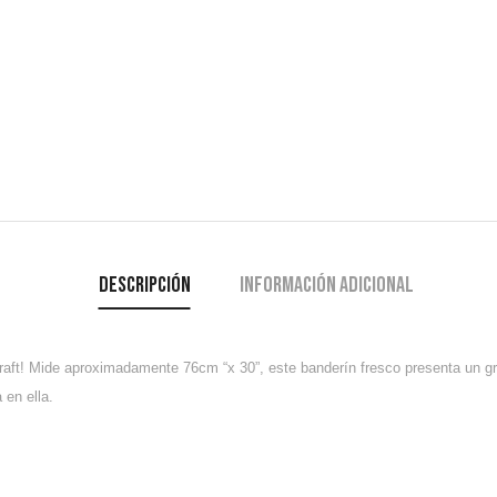
Descripción
Información adicional
raft!
Mide aproximadamente 76cm “x 30”, este banderín fresco presenta un gráf
 en ella.