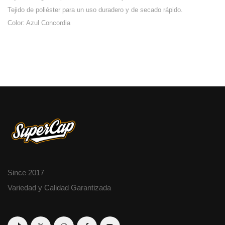
Tejido de poliéster para un uso duradero y de secado rápido.
Color: Azul Concordia
Since 2017
Variedad y Calidad Garantizada