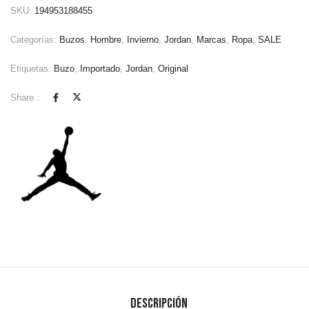
SKU:
194953188455
Categorías:
Buzos
,
Hombre
,
Invierno
,
Jordan
,
Marcas
,
Ropa
,
SALE
Etiquetas:
Buzo
,
Importado
,
Jordan
,
Original
Share :
Descripción