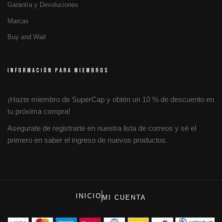
Garantía y Devoluciones
Marcas
Buy and Wait
INFORMACIÓN PARA MIEMBROS
¡Hazte miembro de SuperCap y obtén un 10 % de descuento en
tu próxima compra!
Asegurate de registrarte en nuestra lista de correos y sé el
primero en saber el ingreso de nuevos productos.
INICIO
MI CUENTA