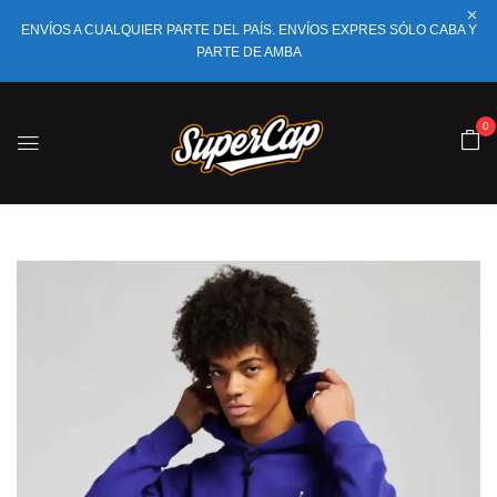
ENVÍOS A CUALQUIER PARTE DEL PAÍS. ENVÍOS EXPRES SÓLO CABA Y
PARTE DE AMBA
0