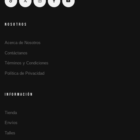
NOSOTROS
Acerca de Nosotros
Contáctanos
Términos y Condiciones
Política de Privacidad
INFORMACIÓN
Tienda
Envíos
Talles