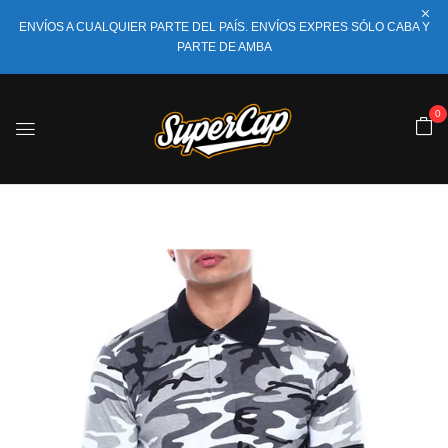
ENVÍOS A CUALQUIER PARTE DEL PAÍS. ENVÍOS EXPRES SÓLO CABA Y
PARTE DE AMBA
0