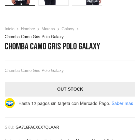
Inicio
Hombre
Marcas
Galaxy
Chomba Camo Gris Polo Galaxy
Chomba Camo Gris Polo Galaxy
Chomba Camo Gris Polo Galaxy
OUT STOCK
Hasta 12 pagos sin tarjeta
con Mercado Pago.
Saber más
SKU:
GA716FA0X6X7QLAAR