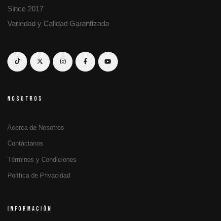
Since 2017
Variedad y Calidad Garantizada
NOSOTROS
Acerca de Nosotros
Contáctanos
Términos y Condiciones
Política de Privacidad
INFORMACIÓN