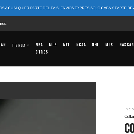
OS A CUALQUIER PARTE DEL PAÍS. ENVÍOS EXPRES SÓLO CABA Y PARTE DE
nes.
dan
NBA
MLB
NFL
NCAA
NHL
MLS
NASCAR
Tienda
OTROS
Inicio
Colla
C