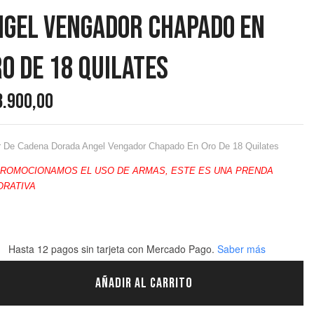
ngel Vengador Chapado En
o De 18 Quilates
8.900,00
r De Cadena Dorada Angel Vengador Chapado En Oro De 18 Quilates
PROMOCIONAMOS EL USO DE ARMAS, ESTE ES UNA PRENDA
ORATIVA
Hasta 12 pagos sin tarjeta
con Mercado Pago.
Saber más
AÑADIR AL CARRITO