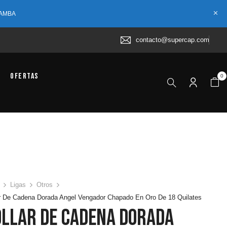
 AMBA
contacto@supercap.com
Ofertas
0
Ligas
Otros
r De Cadena Dorada Angel Vengador Chapado En Oro De 18 Quilates
ollar De Cadena Dorada