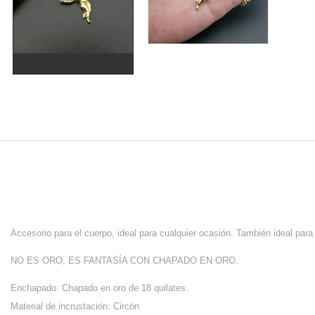
Accesorio para el cuerpo, ideal para cualquier ocasión. También ideal para 
NO ES ORO, ES FANTASÍA CON CHAPADO EN ORO.
Enchapado: Chapado en oro de 18 quilates.
Material de incrustación: Circón