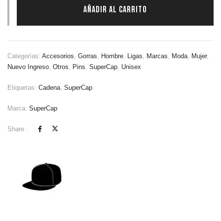
AÑADIR AL CARRITO
Categorías:
Accesorios
,
Gorras
,
Hombre
,
Ligas
,
Marcas
,
Moda
,
Mujer
,
Nuevo Ingreso
,
Otros
,
Pins
,
SuperCap
,
Unisex
Etiquetas:
Cadena
,
SuperCap
Marca:
SuperCap
Share :