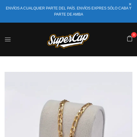
ENVÍOS A CUALQUIER PARTE DEL PAÍS. ENVÍOS EXPRES SÓLO CABA Y
PARTE DE AMBA
0