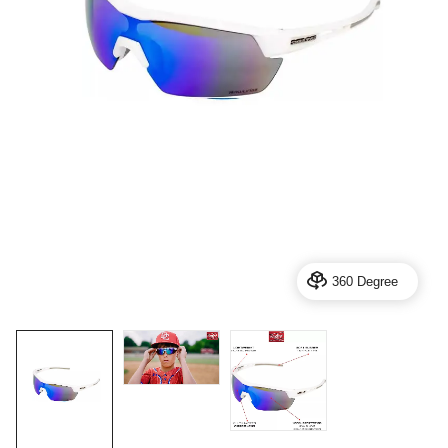
360 Degree