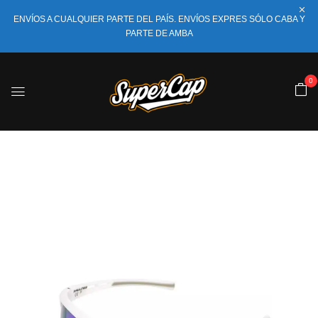
ENVÍOS A CUALQUIER PARTE DEL PAÍS. ENVÍOS EXPRES SÓLO CABA Y
PARTE DE AMBA
0