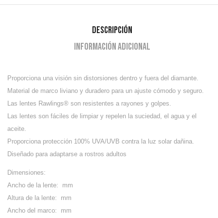
Descripción
Información adicional
Proporciona una visión sin distorsiones dentro y fuera del diamante.
Material de marco liviano y duradero para un ajuste cómodo y seguro.
Las lentes Rawlings® son resistentes a rayones y golpes.
Las lentes son fáciles de limpiar y repelen la suciedad, el agua y el
aceite.
Proporciona protección 100% UVA/UVB contra la luz solar dañina.
Diseñado para adaptarse a rostros adultos
Dimensiones:
Ancho de la lente: mm
Altura de la lente: mm
Ancho del marco: mm