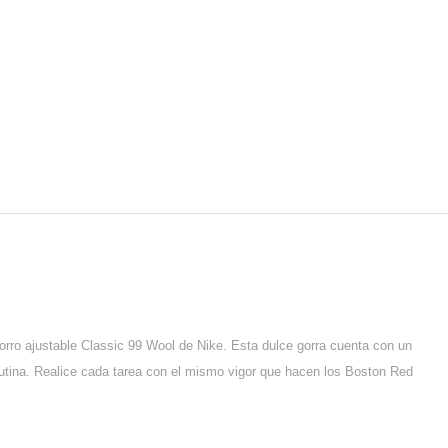
orro ajustable Classic 99 Wool de Nike. Esta dulce gorra cuenta con un
 rutina. Realice cada tarea con el mismo vigor que hacen los Boston Red