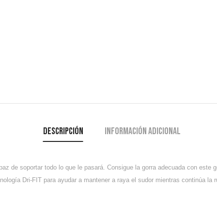
Descripción
Información adicional
paz de soportar todo lo que le pasará. Consigue la gorra adecuada con este g
cnología Dri-FIT para ayudar a mantener a raya el sudor mientras continúa la