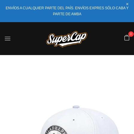
ENVÍOS A CUALQUIER PARTE DEL PAÍS. ENVÍOS EXPRES SÓLO CABA Y
PARTE DE AMBA
0