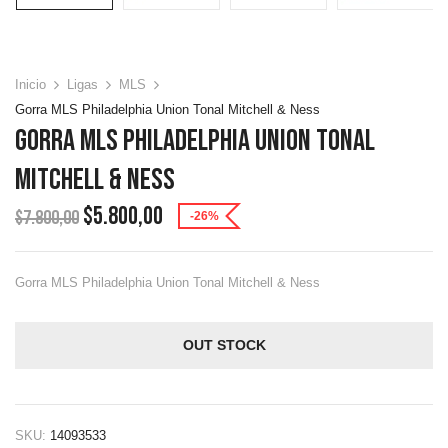
Inicio
Ligas
MLS
Gorra MLS Philadelphia Union Tonal Mitchell & Ness
Gorra MLS Philadelphia Union Tonal
Mitchell & Ness
$
5.800,00
$
7.800,00
-26%
Gorra MLS Philadelphia Union Tonal Mitchell & Ness
OUT STOCK
SKU:
14093533