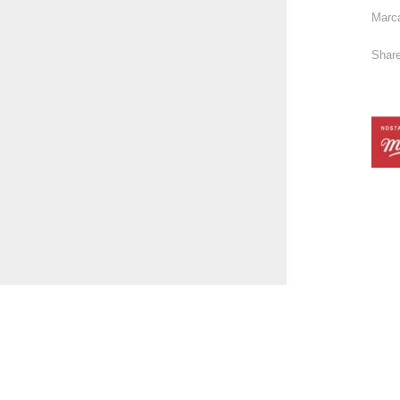
Marc
Share