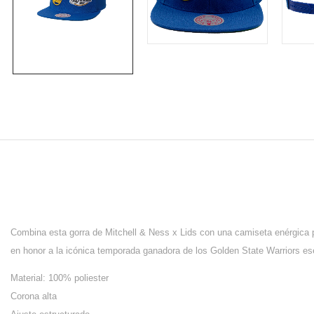
Combina esta gorra de Mitchell & Ness x Lids con una camiseta enérgica pa
en honor a la icónica temporada ganadora de los Golden State Warriors e
Material: 100% poliester
Corona alta