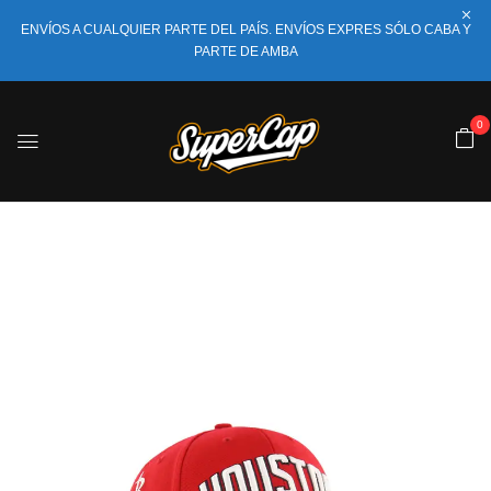
ENVÍOS A CUALQUIER PARTE DEL PAÍS. ENVÍOS EXPRES SÓLO CABA Y
PARTE DE AMBA
0