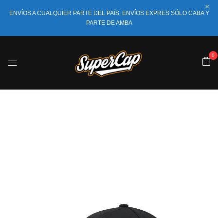
ENVÍOS A CUALQUIER PARTE DEL PAÍS. ENVÍOS EXPRES SÓLO CABA Y
PARTE DE AMBA
0