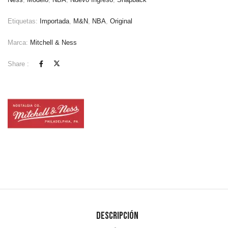
Etiquetas:
Importada
,
M&N
,
NBA
,
Original
Marca:
Mitchell & Ness
Share :
Descripción