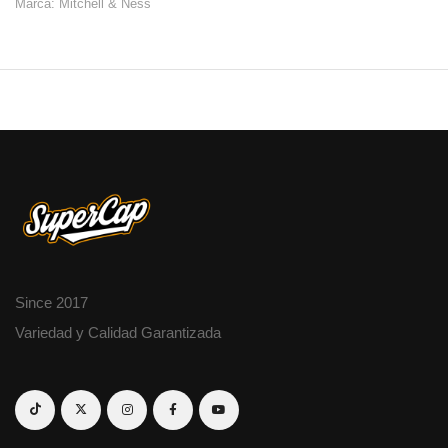
Marca: Mitchell & Ness
Since 2017
Variedad y Calidad Garantizada