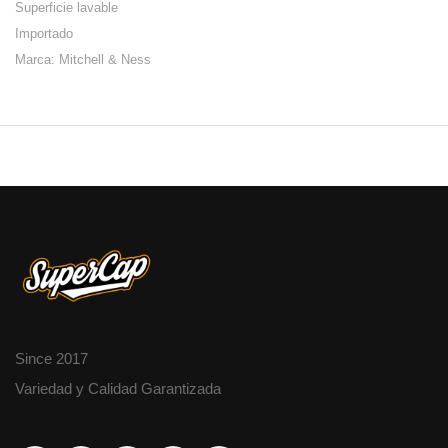
Superficie lavable
Importado
Marca: Mitchell & Ness
Since 2017
Variedad y Calidad Garantizada