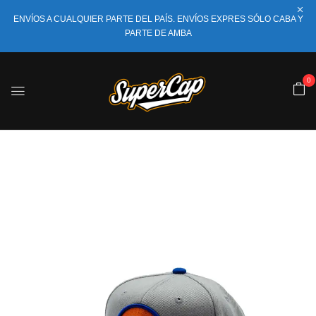
ENVÍOS A CUALQUIER PARTE DEL PAÍS. ENVÍOS EXPRES SÓLO CABA Y
PARTE DE AMBA
0