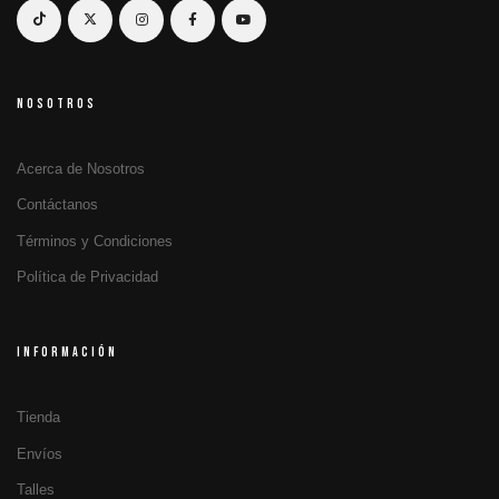
NOSOTROS
Acerca de Nosotros
Contáctanos
Términos y Condiciones
Política de Privacidad
INFORMACIÓN
Tienda
Envíos
Talles