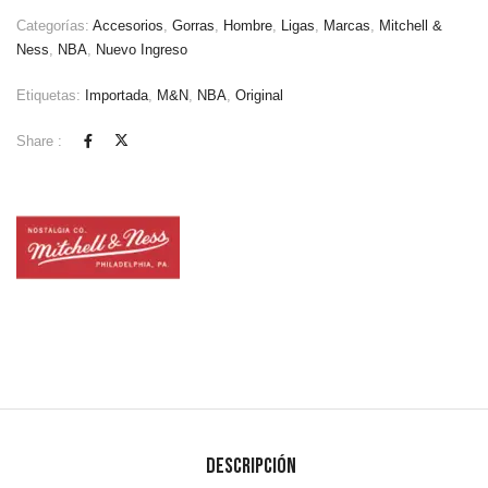
Categorías:
Accesorios
,
Gorras
,
Hombre
,
Ligas
,
Marcas
,
Mitchell &
Ness
,
NBA
,
Nuevo Ingreso
Etiquetas:
Importada
,
M&N
,
NBA
,
Original
Share :
Descripción