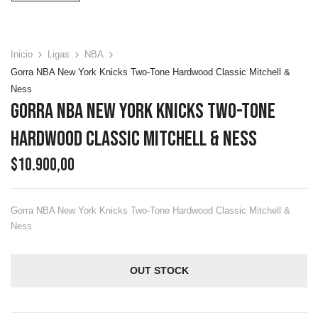
Inicio
Ligas
NBA
Gorra NBA New York Knicks Two-Tone Hardwood Classic Mitchell &
Ness
Gorra NBA New York Knicks Two-Tone
Hardwood Classic Mitchell & Ness
$
10.900,00
Gorra NBA New York Knicks Two-Tone Hardwood Classic Mitchell &
Ness
OUT STOCK