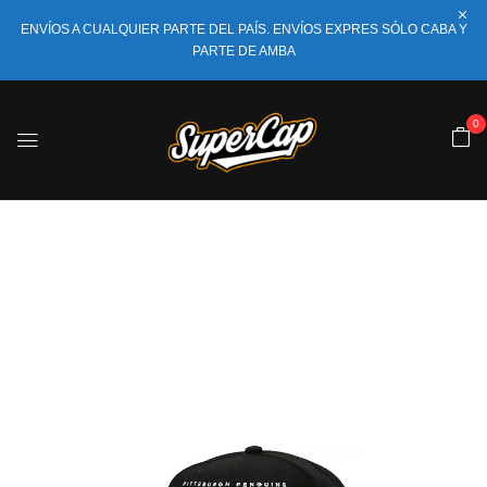
ENVÍOS A CUALQUIER PARTE DEL PAÍS. ENVÍOS EXPRES SÓLO CABA Y
PARTE DE AMBA
0