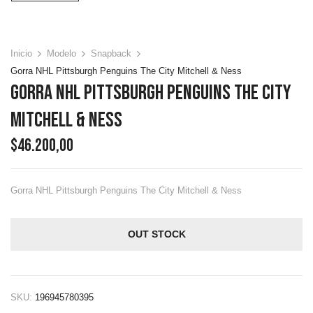
Inicio
Modelo
Snapback
Gorra NHL Pittsburgh Penguins The City Mitchell & Ness
Gorra NHL Pittsburgh Penguins The City
Mitchell & Ness
$
46.200,00
Gorra NHL Pittsburgh Penguins The City Mitchell & Ness
OUT STOCK
SKU:
196945780395