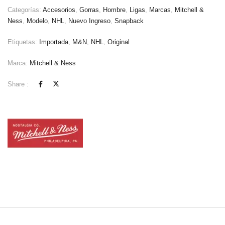
Categorías:
Accesorios
,
Gorras
,
Hombre
,
Ligas
,
Marcas
,
Mitchell &
Ness
,
Modelo
,
NHL
,
Nuevo Ingreso
,
Snapback
Etiquetas:
Importada
,
M&N
,
NHL
,
Original
Marca:
Mitchell & Ness
Share :