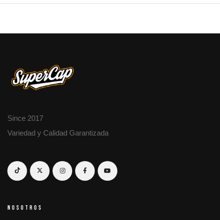
Since 2017
Variedad y Calidad Garantizada
NOSOTROS