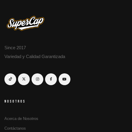
Since 2017
Variedad y Calidad Garantizada
NOSOTROS
Acerca de Nosotros
Contáctanos