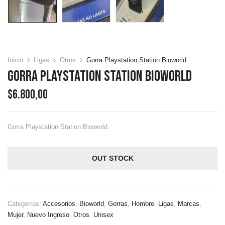
Inicio
Ligas
Otros
Gorra Playstation Station Bioworld
Gorra Playstation Station Bioworld
$
6.800,00
Gorra Playstation Station Bioworld
OUT STOCK
Categorías:
Accesorios
,
Bioworld
,
Gorras
,
Hombre
,
Ligas
,
Marcas
,
Mujer
,
Nuevo Ingreso
,
Otros
,
Unisex