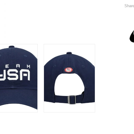
Share