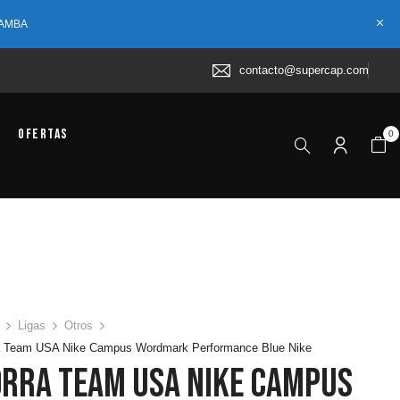
 AMBA
contacto@supercap.com
Ofertas
0
Ligas
Otros
a Team USA Nike Campus Wordmark Performance Blue Nike
orra Team USA Nike Campus