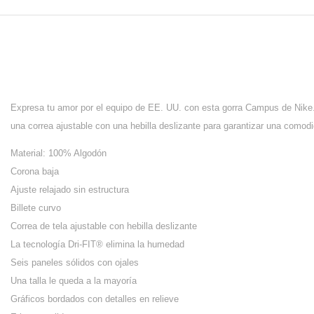
Expresa tu amor por el equipo de EE. UU. con esta gorra Campus de Nike. 
una correa ajustable con una hebilla deslizante para garantizar una como
Material: 100% Algodón
Corona baja
Ajuste relajado sin estructura
Billete curvo
Correa de tela ajustable con hebilla deslizante
La tecnología Dri-FIT® elimina la humedad
Seis paneles sólidos con ojales
Una talla le queda a la mayoría
Gráficos bordados con detalles en relieve