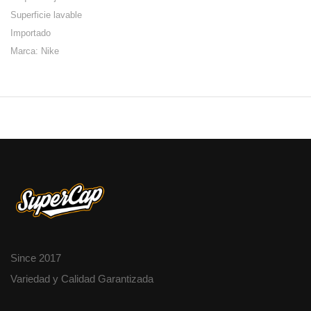
Superficie lavable
Importado
Marca: Nike
Since 2017
Variedad y Calidad Garantizada