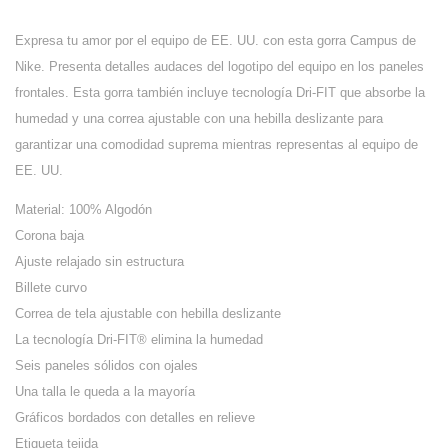
Expresa tu amor por el equipo de EE. UU. con esta gorra Campus de
Nike.
Presenta detalles audaces del logotipo del equipo en los paneles
frontales.
Esta gorra también incluye tecnología Dri-FIT que absorbe la
humedad y una correa ajustable con una hebilla deslizante para
garantizar una comodidad suprema mientras representas al equipo de
EE. UU.
Material: 100% Algodón
Corona baja
Ajuste relajado sin estructura
Billete curvo
Correa de tela ajustable con hebilla deslizante
La tecnología Dri-FIT® elimina la humedad
Seis paneles sólidos con ojales
Una talla le queda a la mayoría
Gráficos bordados con detalles en relieve
Etiqueta tejida