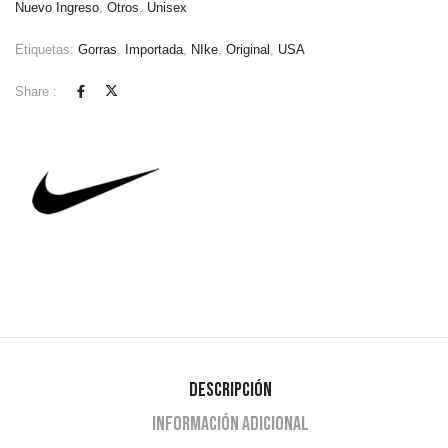
Nuevo Ingreso
,
Otros
,
Unisex
Etiquetas:
Gorras
,
Importada
,
NIke
,
Original
,
USA
Share :
Descripción
Información adicional