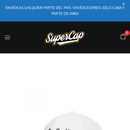
ENVÍOS A CUALQUIER PARTE DEL PAÍS. ENVÍOS EXPRES SÓLO CABA Y
PARTE DE AMBA
0