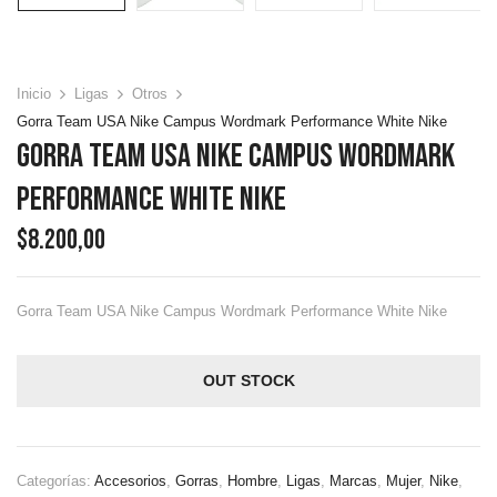
Inicio
Ligas
Otros
Gorra Team USA Nike Campus Wordmark Performance White Nike
Gorra Team USA Nike Campus Wordmark
Performance White Nike
$
8.200,00
Gorra Team USA Nike Campus Wordmark Performance White Nike
OUT STOCK
Categorías:
Accesorios
,
Gorras
,
Hombre
,
Ligas
,
Marcas
,
Mujer
,
Nike
,