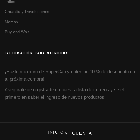
Talles
Garantía y Devoluciones
Marcas
Buy and Wait
INFORMACIÓN PARA MIEMBROS
¡Hazte miembro de SuperCap y obtén un 10 % de descuento en
tu próxima compra!
Asegurate de registrarte en nuestra lista de correos y sé el
primero en saber el ingreso de nuevos productos.
INICIO
MI CUENTA