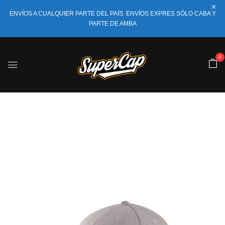
ENVÍOS A CUALQUIER PARTE DEL PAÍS. ENVÍOS EXPRES SÓLO CABA Y
PARTE DE AMBA
0