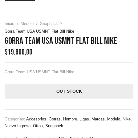
Inicio
Modelo
Snapback
Gorra Team USA USMNT Flat Bill Nike
Gorra Team USA USMNT Flat Bill Nike
$
19.900,00
Gorra Team USA USMNT Flat Bill Nike
OUT STOCK
Categorías:
Accesorios
,
Gorras
,
Hombre
,
Ligas
,
Marcas
,
Modelo
,
Nike
,
Nuevo Ingreso
,
Otros
,
Snapback