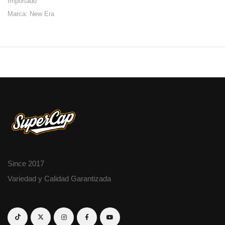
Importado
Marca: New Era
Since 2017
Variedad y Calidad Garantizada