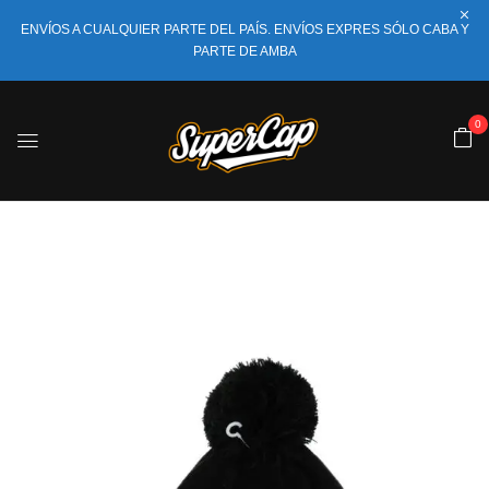
ENVÍOS A CUALQUIER PARTE DEL PAÍS. ENVÍOS EXPRES SÓLO CABA Y
PARTE DE AMBA
0