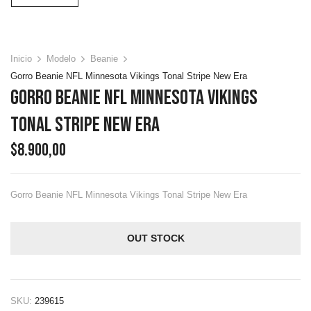
Inicio
Modelo
Beanie
Gorro Beanie NFL Minnesota Vikings Tonal Stripe New Era
Gorro Beanie NFL Minnesota Vikings
Tonal Stripe New Era
$
8.900,00
Gorro Beanie NFL Minnesota Vikings Tonal Stripe New Era
OUT STOCK
SKU:
239615