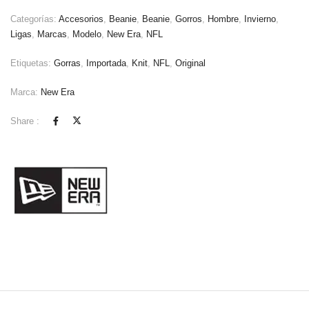
Categorías:
Accesorios
,
Beanie
,
Beanie
,
Gorros
,
Hombre
,
Invierno
,
Ligas
,
Marcas
,
Modelo
,
New Era
,
NFL
Etiquetas:
Gorras
,
Importada
,
Knit
,
NFL
,
Original
Marca:
New Era
Share :