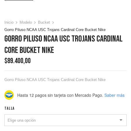
Inicio
Modelo
Bucket
Gorro Piluso NCAA USC Trojans Cardinal Core Bucket Nike
Gorro Piluso NCAA USC Trojans Cardinal
Core Bucket Nike
$
89.400,00
Gorro Piluso NCAA USC Trojans Cardinal Core Bucket Nike
Hasta 12 pagos sin tarjeta
con Mercado Pago.
Saber más
TALLA