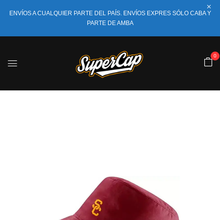
ENVÍOS A CUALQUIER PARTE DEL PAÍS. ENVÍOS EXPRES SÓLO CABA Y
PARTE DE AMBA
0