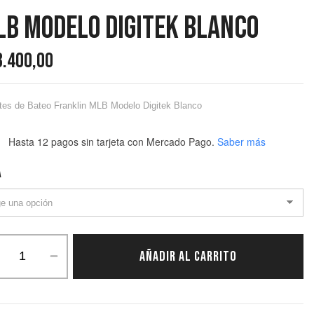
LB Modelo Digitek Blanco
3.400,00
es de Bateo Franklin MLB Modelo Digitek Blanco
Hasta 12 pagos sin tarjeta
con Mercado Pago.
Saber más
A
AÑADIR AL CARRITO