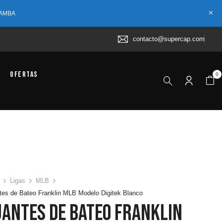
 AMBA
contacto@supercap.com
Ofertas
0
Ligas
MLB
es de Bateo Franklin MLB Modelo Digitek Blanco
antes De Bateo Franklin