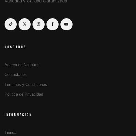
Variedad y Calidad Garantizada
NOSOTROS
Acerca de Nosotros
Contáctanos
Términos y Condiciones
Política de Privacidad
INFORMACIÓN
Tienda