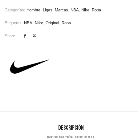
Categorías:
Hombre
,
Ligas
,
Marcas
,
NBA
,
Nike
,
Ropa
Etiquetas:
NBA
,
NIke
,
Original
,
Ropa
Share :
Descripción