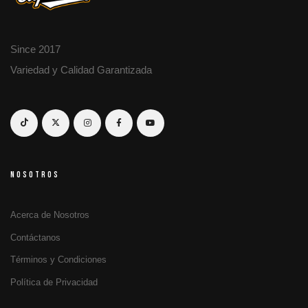
Since 2017
Variedad y Calidad Garantizada
NOSOTROS
Acerca de Nosotros
Contáctanos
Términos y Condiciones
Política de Privacidad