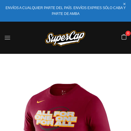
ENVÍOS A CUALQUIER PARTE DEL PAÍS. ENVÍOS EXPRES SÓLO CABA Y
PARTE DE AMBA
0