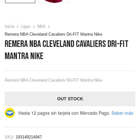
Inicio
Ligas
NBA
Remera NBA Cleveland Cavaliers Dri-FIT Mantra Nike
Remera NBA Cleveland Cavaliers Dri-FIT
Mantra Nike
Remera NBA Cleveland Cavaliers Dri-FIT Mantra Nike
OUT STOCK
Hasta 12 pagos sin tarjeta
con Mercado Pago.
Saber más
SKU:
193149214947