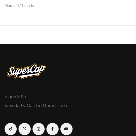
Marca 47´brands
Since 2017
Variedad y Calidad Garantizada