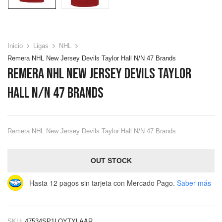
Inicio
Ligas
NHL
Remera NHL New Jersey Devils Taylor Hall N/N 47 Brands
Remera NHL New Jersey Devils Taylor
Hall N/N 47 Brands
Remera NHL New Jersey Devils Taylor Hall N/N 47 Brands
OUT STOCK
Hasta 12 pagos sin tarjeta
con Mercado Pago.
Saber más
SKU:
47534SP1LQYTYLAAR