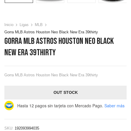
Inicio
Ligas
MLB
Gorra MLB Astros Houston Neo Black New Era 39thirty
Gorra MLB Astros Houston Neo Black
New Era 39thirty
Gorra MLB Astros Houston Neo Black New Era 39thirty
OUT STOCK
Hasta 12 pagos sin tarjeta
con Mercado Pago.
Saber más
SKU:
192093994035