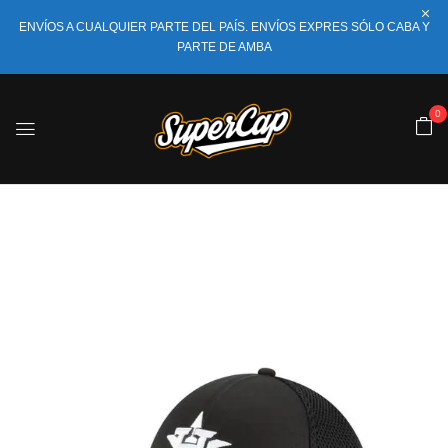
ENVÍOS A CUALQUIER PARTE DEL PAÍS. ENVÍOS EXPRES SÓLO CABA Y
PARTE DE AMBA
0