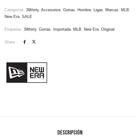
Categorías:
39thirty
,
Accesorios
,
Gorras
,
Hombre
,
Ligas
,
Marcas
,
MLB
,
New Era
,
SALE
Etiquetas:
39thirty
,
Gorras
,
Importada
,
MLB
,
New Era
,
Original
Share :
Descripción