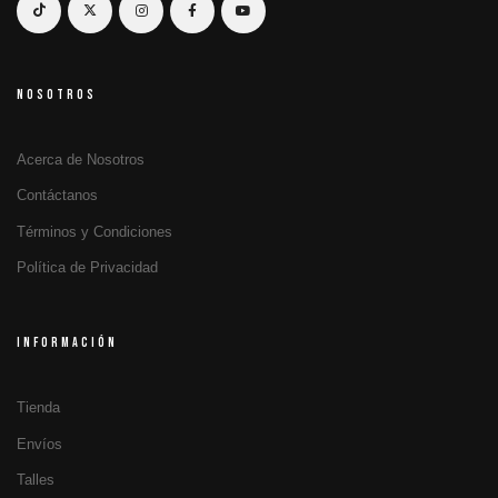
NOSOTROS
Acerca de Nosotros
Contáctanos
Términos y Condiciones
Política de Privacidad
INFORMACIÓN
Tienda
Envíos
Talles