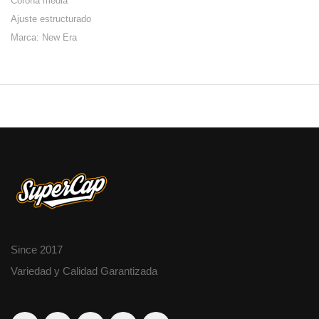
Corona media
Ajuste estructurado
Marca: New Era
Since 2017
Variedad y Calidad Garantizada