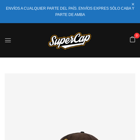
ENVÍOS A CUALQUIER PARTE DEL PAÍS. ENVÍOS EXPRES SÓLO CABA Y
PARTE DE AMBA
0