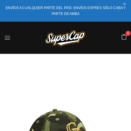
ENVÍOS A CUALQUIER PARTE DEL PAÍS. ENVÍOS EXPRES SÓLO CABA Y
PARTE DE AMBA
0