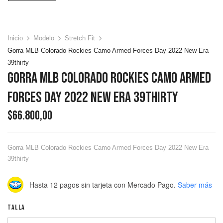
Inicio
Modelo
Stretch Fit
Gorra MLB Colorado Rockies Camo Armed Forces Day 2022 New Era
39thirty
Gorra MLB Colorado Rockies Camo Armed
Forces Day 2022 New Era 39thirty
$
66.800,00
Gorra MLB Colorado Rockies Camo Armed Forces Day 2022 New Era
39thirty
Hasta 12 pagos sin tarjeta
con Mercado Pago.
Saber más
TALLA