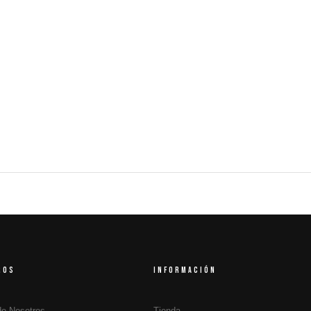
ROS
INFORMACIÓN
de Nosotros
Tienda