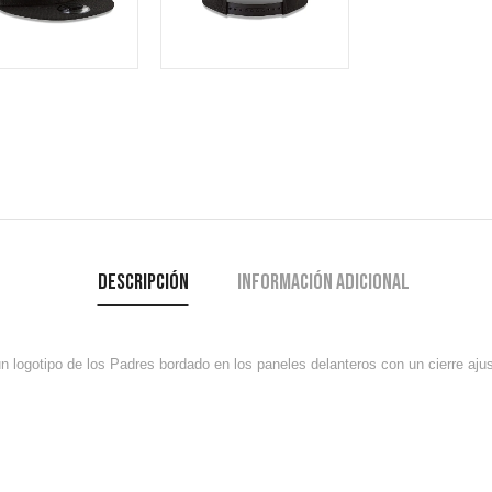
Descripción
Información adicional
ogotipo de los Padres bordado en los paneles delanteros con un cierre ajust