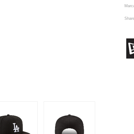
Marc
Share