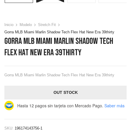
Inicio
Modelo
Stretch Fit
Gorra MLB Miami Marlin Shadow Tech Flex Hat New Era 39thirty
Gorra MLB Miami Marlin Shadow Tech
Flex Hat New Era 39thirty
Gorra MLB Miami Marlin Shadow Tech Flex Hat New Era 39thirty
OUT STOCK
Hasta 12 pagos sin tarjeta
con Mercado Pago.
Saber más
SKU:
196174143756-1