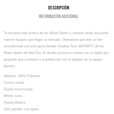
Descripción
Información adicional
Te encanta todo acerca de tus Miami Marlin y siempre estás buscando
nuevos equipos que llegan al mercado.
Demuestra que eres un fan
incondicional con esta gorra flexible Shadow Tech 39THIRTY de los
Miami Marlin de New Era. El diseño exclusivo cuenta con un tejido gris
jaspeado que contrasta a la perfección con el logotipo de tu equipo
favorito.
Material: 100% Poliéster
Corona media
Ajuste estructurado
Billete curvo
Ajuste elástico
Seis paneles con ojales