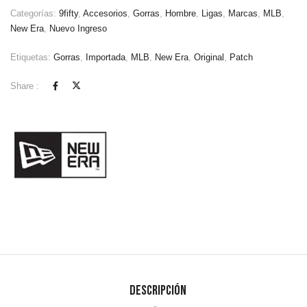
Categorías:
9fifty
,
Accesorios
,
Gorras
,
Hombre
,
Ligas
,
Marcas
,
MLB
,
New Era
,
Nuevo Ingreso
Etiquetas:
Gorras
,
Importada
,
MLB
,
New Era
,
Original
,
Patch
Share :
Descripción