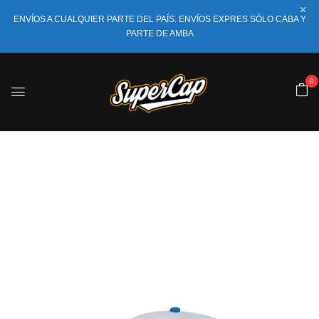
ENVÍOS A CUALQUIER PARTE DEL PAÍS. ENVÍOS EXPRES SÓLO CABA Y
PARTE DE AMBA
0