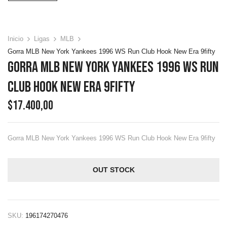
Inicio
Ligas
MLB
Gorra MLB New York Yankees 1996 WS Run Club Hook New Era 9fifty
Gorra MLB New York Yankees 1996 WS Run
Club Hook New Era 9fifty
$
17.400,00
Gorra MLB New York Yankees 1996 WS Run Club Hook New Era 9fifty
OUT STOCK
SKU:
196174270476