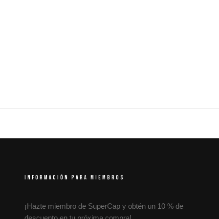
INFORMACIÓN PARA MIEMBROS
¡Hazte miembro de SuperCap y obtén un 10 % de
descuento en tu próxima compra!