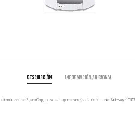
Descripción
Información adicional
r su tienda online SuperCap, para esta gorra snapback de la serie Subway 9F