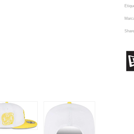
Etiqu
Marc
Share