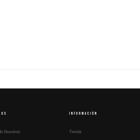
ROS
INFORMACIÓN
de Nosotros
Tienda