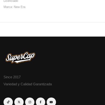
Licenciado
Marca: New Era
Since 2017
Variedad y Calidad Garantizada