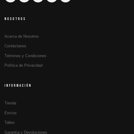
NOSOTROS
Acerca de Nosotros
Contáctanos
Términos y Condiciones
Política de Privacidad
INFORMACIÓN
Tienda
Envíos
Talles
Garantía y Devoluciones