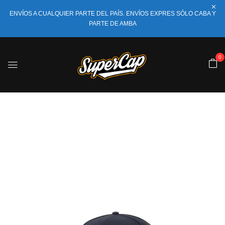
ENVÍOS A CUALQUIER PARTE DEL PAÍS. ENVÍOS EXPRES SÓLO CABA Y
PARTE DE AMBA
0