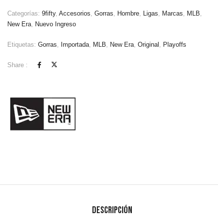
Categorías:
9fifty
,
Accesorios
,
Gorras
,
Hombre
,
Ligas
,
Marcas
,
MLB
,
New Era
,
Nuevo Ingreso
Etiquetas:
Gorras
,
Importada
,
MLB
,
New Era
,
Original
,
Playoffs
Share :
Descripción