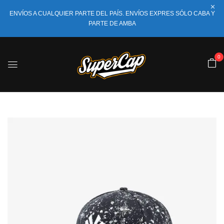
ENVÍOS A CUALQUIER PARTE DEL PAÍS. ENVÍOS EXPRES SÓLO CABA Y
PARTE DE AMBA
0