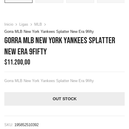
Inicio
Ligas
MLB
Gorra MLB New York Yankees Splatter New Era 9fifty
Gorra MLB New York Yankees Splatter
New Era 9fifty
$
11.200,00
Gorra MLB New York Yankees Splatter New Era 9fifty
OUT STOCK
SKU:
195852510392