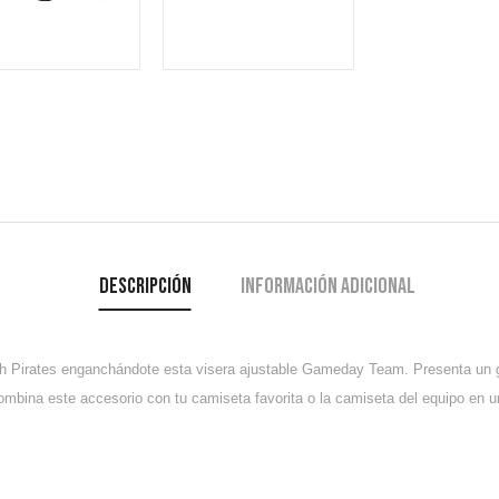
Descripción
Información adicional
 Pirates enganchándote esta visera ajustable Gameday Team. Presenta un gráf
 Combina este accesorio con tu camiseta favorita o la camiseta del equipo en un