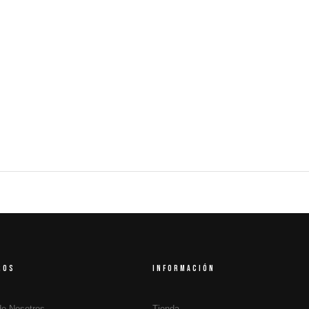
ROS
INFORMACIÓN
de Nosotros
Tienda