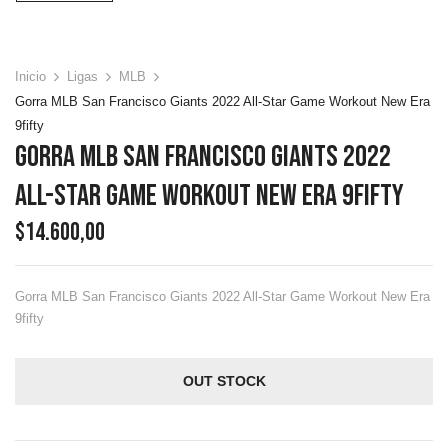
Inicio
Ligas
MLB
Gorra MLB San Francisco Giants 2022 All-Star Game Workout New Era
9fifty
Gorra MLB San Francisco Giants 2022
All-Star Game Workout New Era 9fifty
$
14.600,00
Gorra MLB San Francisco Giants 2022 All-Star Game Workout New Era
9fifty
OUT STOCK