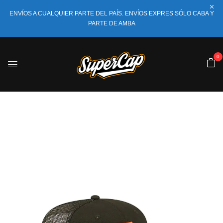
ENVÍOS A CUALQUIER PARTE DEL PAÍS. ENVÍOS EXPRES SÓLO CABA Y
PARTE DE AMBA
0