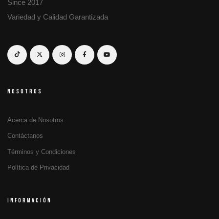
Since 2017
Variedad y Calidad Garantizada
NOSOTROS
Acerca de Nosotros
Contáctanos
Términos y Condiciones
Política de Privacidad
INFORMACIÓN