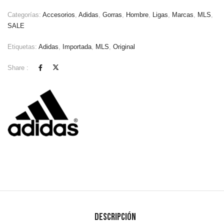
Categorías:
Accesorios
,
Adidas
,
Gorras
,
Hombre
,
Ligas
,
Marcas
,
MLS
,
SALE
Etiquetas:
Adidas
,
Importada
,
MLS
,
Original
Share :
Descripción