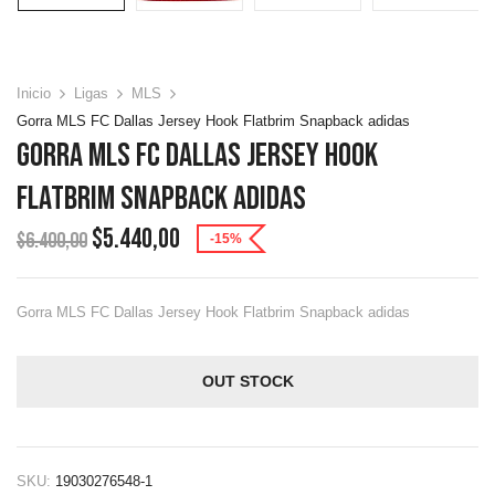
Inicio
Ligas
MLS
Gorra MLS FC Dallas Jersey Hook Flatbrim Snapback adidas
Gorra MLS FC Dallas Jersey Hook
Flatbrim Snapback Adidas
$
5.440,00
$
6.400,00
-15%
Gorra MLS FC Dallas Jersey Hook Flatbrim Snapback adidas
OUT STOCK
SKU:
19030276548-1