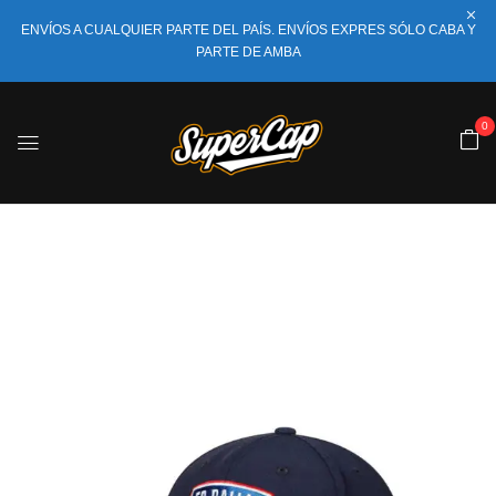
ENVÍOS A CUALQUIER PARTE DEL PAÍS. ENVÍOS EXPRES SÓLO CABA Y
PARTE DE AMBA
0