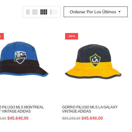
Ordenar Por Los Últimos
%
-30%
 PILUSO MLS MONTREAL
GORRO PILUSO MLS LA GALAXY
T VINTAGE ADIDAS
VINTAGE ADIDAS
$
45.640,00
$
45.640,00
0,00
$
65.200,00