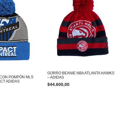
GORRO BEANIE NBA ATLANTA HAWKS
 CON POMPÓN MLS
– ADIDAS
CT ADIDAS
$
44.600,00