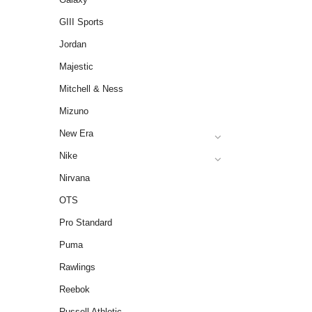
GIII Sports
Jordan
Majestic
Mitchell & Ness
Mizuno
New Era
Nike
Nirvana
OTS
Pro Standard
Puma
Rawlings
Reebok
Russell Athletic