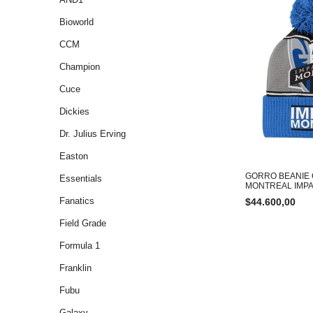
Bioworld
CCM
Champion
Cuce
Dickies
Dr. Julius Erving
Easton
GORRO BEANIE
Essentials
MONTREAL IMPA
Fanatics
$
44.600,00
Field Grade
Formula 1
Franklin
Fubu
Galaxy