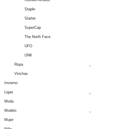
Staple
Starter
SuperCap
The North Face
UFO
UNK
Ropa
Vinchas
Invierno
Ligas
Moda
Modelo
Mujer
Niño